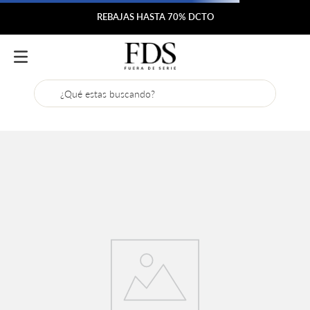
REBAJAS HASTA 70% DCTO
¿Qué estas buscando?