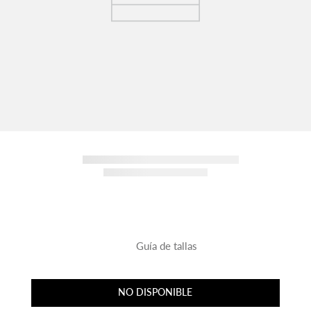
Guía de tallas
NO DISPONIBLE