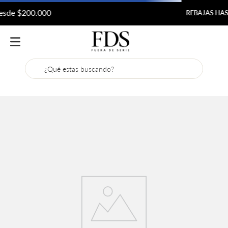
REBAJAS HASTA 70% DCTO
¿Qué estas buscando?