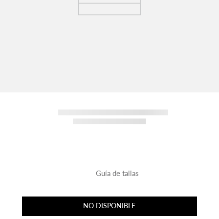
Guía de tallas
NO DISPONIBLE