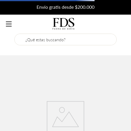
Envío gratis desde $200.000
¿Qué estas buscando?