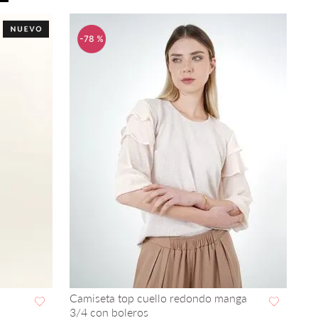
-
78 %
Camiseta top cuello redondo manga
3/4 con boleros