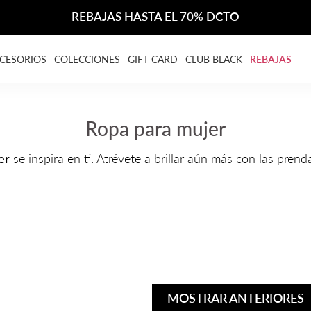
REBAJAS HASTA EL 70% DCTO
CESORIOS
COLECCIONES
GIFT CARD
CLUB BLACK
REBAJAS
Ropa para mujer
er
se inspira en ti. Atrévete a brillar aún más con las prend
MOSTRAR ANTERIORES