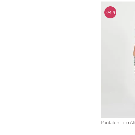
-
74 %
Pantalon Tiro Al