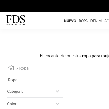
NUEVO
ROPA
DENIM
AC
El encanto de nuestra
ropa para muj
Ropa
Ropa
Categoría
blusas
Color
camisetas