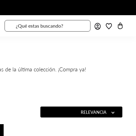
¿Qué estas buscando?
as de la última colección. ¡Compra ya!
ORDENAR POR
RELEVANCIA