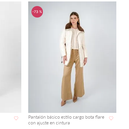
-
73 %
Pantalón básico estilo cargo bota flare
con ajuste en cintura
VISTA RAPIDA