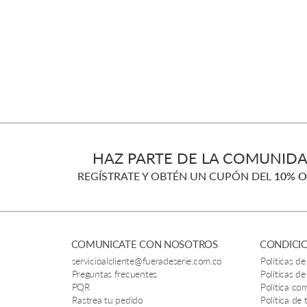
HAZ PARTE DE LA COMUNIDA
REGÍSTRATE Y OBTÉN UN CUPÓN DEL
10% O
COMUNICATE CON NOSOTROS
CONDICIO
servicioalcliente@fueradeserie.com.co
Políticas de
Preguntas frecuentes
Políticas de
PQR
Política co
Rastrea tu pedido
Política de