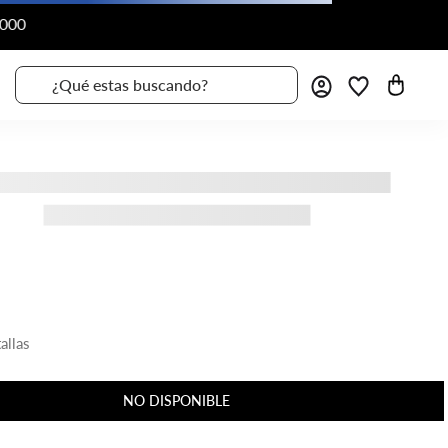
¿Qué estas buscando?
allas
NO DISPONIBLE