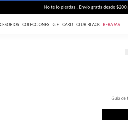
No te lo pierdas , Envío gratis desde $200.000
CESORIOS
COLECCIONES
GIFT CARD
CLUB BLACK
REBAJAS
Guía de t