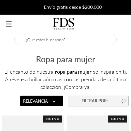
Envío gratis desde $200.000
¿Qué estas buscando?
Ropa para mujer
El encanto de nuestra
ropa para mujer
se inspira en ti.
Atrévete a brillar aún más con las prendas de la última
colección. ¡Compra ya!
RELEVANCIA