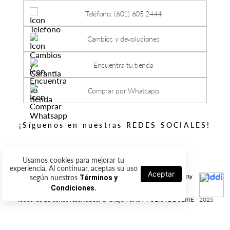
Teléfono: (601) 605 2444
Cambios y devoluciones
Encuentra tu tienda
Comprar por Whatsapp
¡Síguenos en nuestras REDES SOCIALES!
Usamos cookies para mejorar tu
experiencia. Al continuar, aceptas su uso
Aceptar
según nuestros
Términos y
Condiciones.
Todos los derechos reservados. © Ishajon SAS / FUERA DE SERIE - 2025