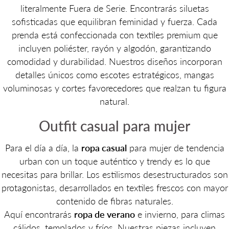
literalmente Fuera de Serie. Encontrarás siluetas
sofisticadas que equilibran feminidad y fuerza. Cada
prenda está confeccionada con textiles premium que
incluyen poliéster, rayón y algodón, garantizando
comodidad y durabilidad. Nuestros diseños incorporan
detalles únicos como escotes estratégicos, mangas
voluminosas y cortes favorecedores que realzan tu figura
natural.
Outfit casual para mujer
Para el día a día, la
ropa casual
para mujer de tendencia
urban con un toque auténtico y trendy es lo que
necesitas para brillar. Los estilismos desestructurados son
protagonistas, desarrollados en textiles frescos con mayor
contenido de fibras naturales.
Aquí encontrarás
ropa de verano
e invierno, para climas
cálidos, templados y fríos. Nuestras piezas incluyen