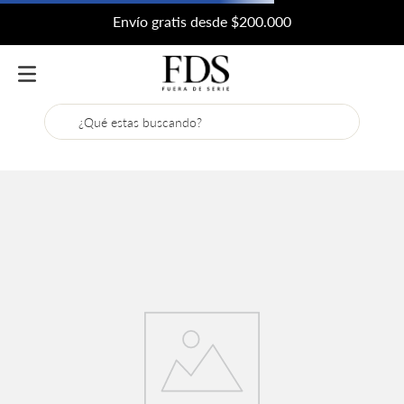
Envío gratis desde $200.000
¿Qué estas buscando?