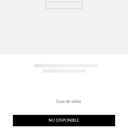
Guía de tallas
NO DISPONIBLE