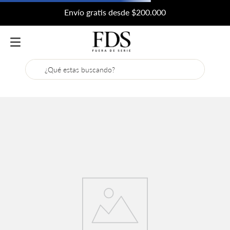
Envío gratis desde $200.000
¿Qué estas buscando?