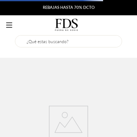
REBAJAS HASTA 70% DCTO
¿Qué estas buscando?