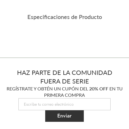
Especificaciones de Producto
HAZ PARTE DE LA COMUNIDAD
FUERA DE SERIE
REGÍSTRATE Y OBTÉN UN CUPÓN DEL
20% OFF
EN TU
PRIMERA COMPRA
Enviar