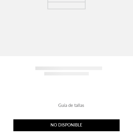
Guía de tallas
NO DISPONIBLE