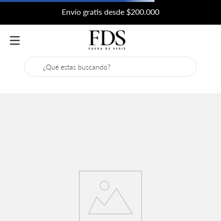
Envío gratis desde $200.000
¿Qué estas buscando?