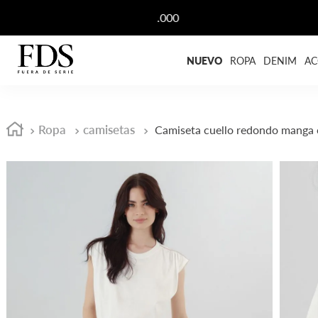
NUEVO
ROPA
DENIM
AC
Ropa
camisetas
Camiseta cuello redondo manga 