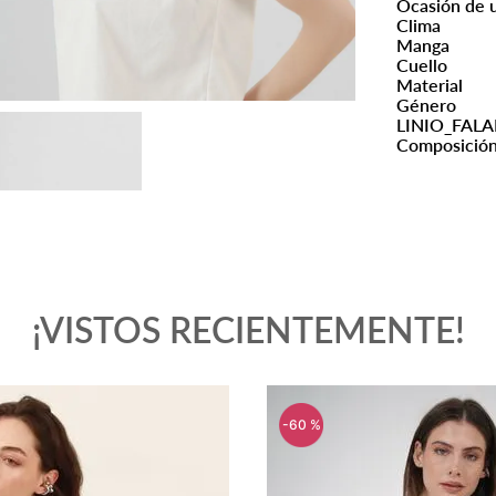
Ocasión de 
Clima
Manga
Cuello
Material
Género
LINIO_FALA
Composició
¡VISTOS RECIENTEMENTE!
-
60 %