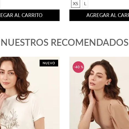
XS
L
EGAR AL CARRITO
AGREGAR AL CAR
¡NUESTROS RECOMENDADOS
-
40 %