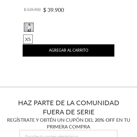
$
39
.
900
$
139
.
900
XS
AGREGAR AL CARRITO
HAZ PARTE DE LA COMUNIDAD
FUERA DE SERIE
REGÍSTRATE Y OBTÉN UN CUPÓN DEL
20% OFF
EN TU
PRIMERA COMPRA