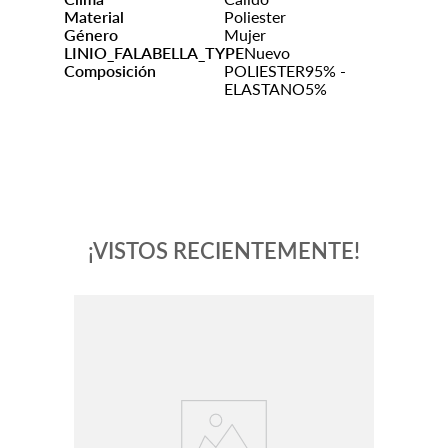
Material
Poliester
Género
Mujer
LINIO_FALABELLA_TYPE
Nuevo
Composición
POLIESTER95% -
ELASTANO5%
¡VISTOS RECIENTEMENTE!