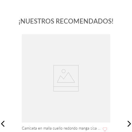
¡NUESTROS RECOMENDADOS!
Camiseta en malla cuello redondo manga sisa con top interno