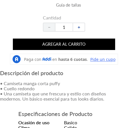
Guía de tallas
Cantidad
－
＋
AGREGAR AL CARRITO
Descripción del producto
• Camiseta manga corta puffy
• Cuello redondo
• Una camiseta que une frescura y estilo con diseños
modernos. Un básico esencial para tus looks diarios.
Especificaciones de Producto
Ocasión de uso
Basico
Clima
Calido