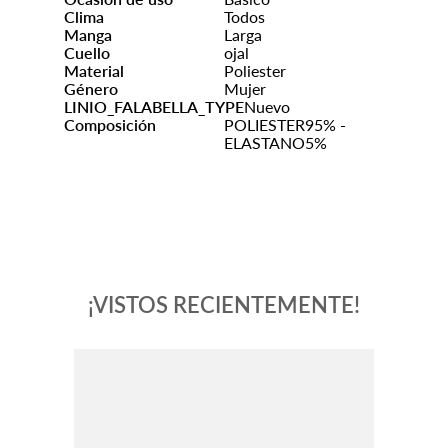
Clima
Todos
Manga
Larga
Cuello
ojal
Material
Poliester
Género
Mujer
LINIO_FALABELLA_TYPE
Nuevo
Composición
POLIESTER95% -
ELASTANO5%
¡VISTOS RECIENTEMENTE!