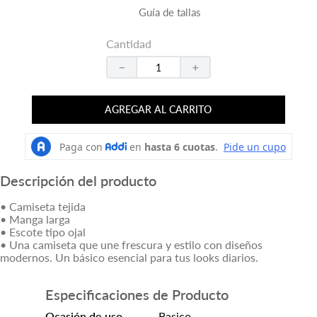
Guía de tallas
Cantidad
－
＋
AGREGAR AL CARRITO
Descripción del producto
• Camiseta tejida
• Manga larga
• Escote tipo ojal
• Una camiseta que une frescura y estilo con diseños
modernos. Un básico esencial para tus looks diarios.
Especificaciones de Producto
Ocasión de uso
Basico