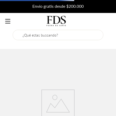
Envío gratis desde $200.000
¿Qué estas buscando?