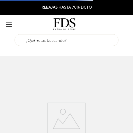
REBAJAS HASTA 70% DCTO
¿Qué estas buscando?