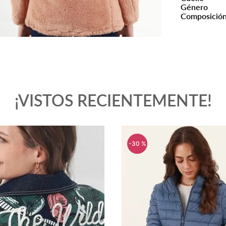
Género
Composició
¡VISTOS RECIENTEMENTE!
-
30 %