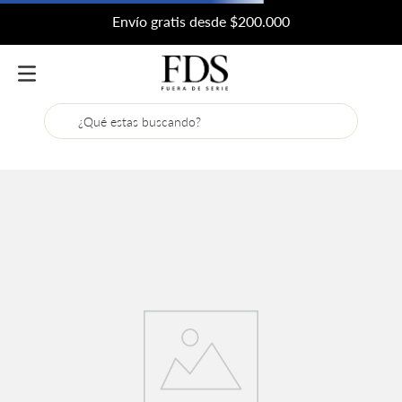
Envío gratis desde $200.000
¿Qué estas buscando?