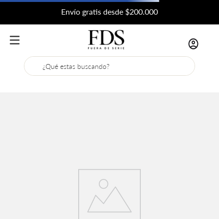
Envío gratis desde $200.000
¿Qué estas buscando?