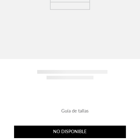
Guía de tallas
NO DISPONIBLE