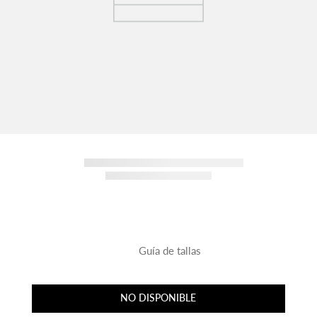
Guía de tallas
NO DISPONIBLE