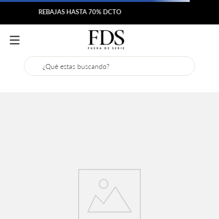
Envío gratis desde $200.000
¿Qué estas buscando?