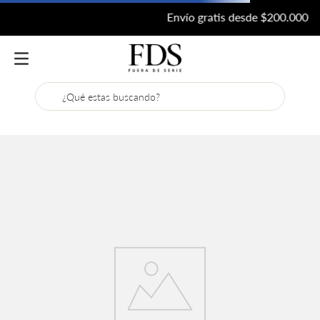
Envío gratis desde $200.000
¿Qué estas buscando?