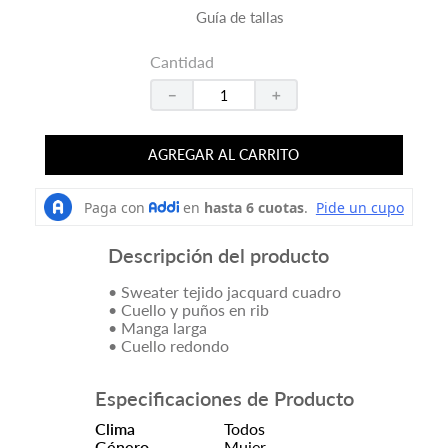
Guía de tallas
Cantidad
－
＋
AGREGAR AL CARRITO
Descripción del producto
• Sweater tejido jacquard cuadro
• Cuello y puños en rib
• Manga larga
• Cuello redondo
Especificaciones de Producto
Clima
Todos
Género
Mujer