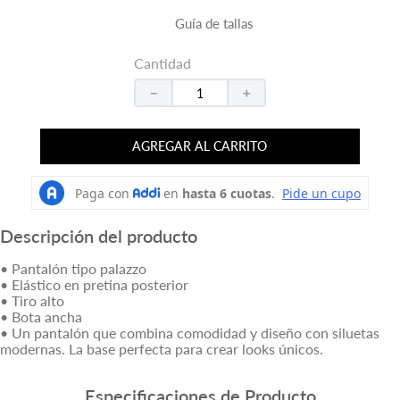
Guía de tallas
Cantidad
－
＋
AGREGAR AL CARRITO
Descripción del producto
• Pantalón tipo palazzo
• Elástico en pretina posterior
• Tiro alto
• Bota ancha
• Un pantalón que combina comodidad y diseño con siluetas
modernas. La base perfecta para crear looks únicos.
Especificaciones de Producto