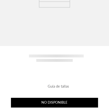
Guía de tallas
NO DISPONIBLE