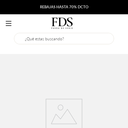
Envío gratis desde $200.000
¿Qué estas buscando?