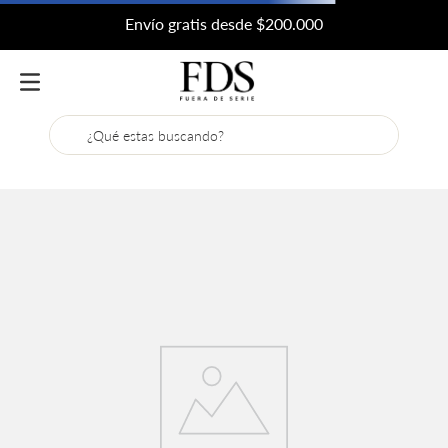
Envío gratis desde $200.000
¿Qué estas buscando?