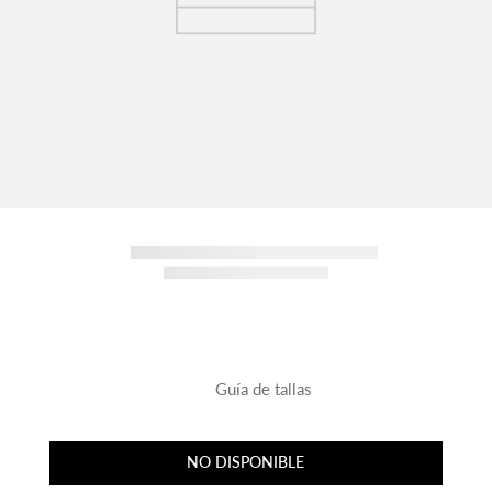
Guía de tallas
NO DISPONIBLE