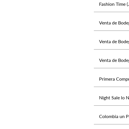
Fashion Time (J
Venta de Bodeg
Venta de Bodega
Venta de Bodeg
Primera Compra 
Night Sale lo 
Colombia un P