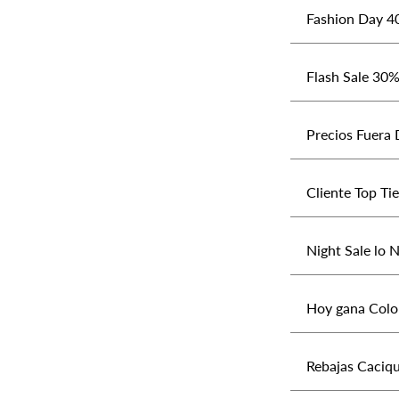
Fashion Day 40
Flash Sale 30% 
Precios Fuera 
Cliente Top Ti
Night Sale lo 
Hoy gana Colom
Rebajas Caciq