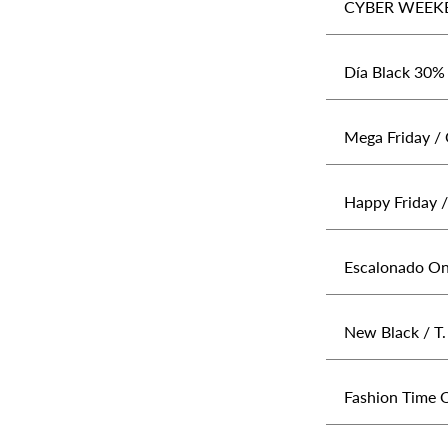
CYBER WEEK
Día Black 30% 
Mega Friday / O
Happy Friday / 
Escalonado Onli
New Black / T. 
Fashion Time On