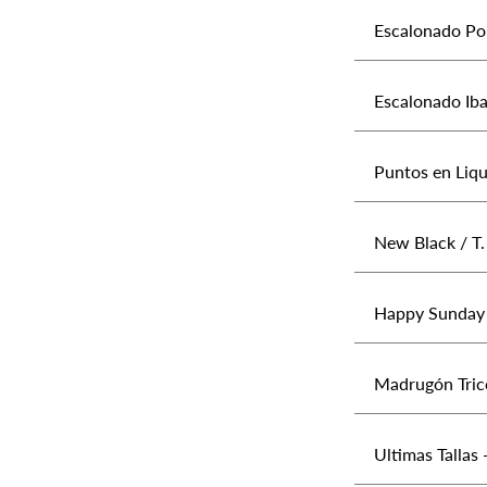
Escalonado Pop
Escalonado Iba
Puntos en Liqu
New Black / T. 
Happy Sunday
Madrugón Tric
Ultimas Tallas 