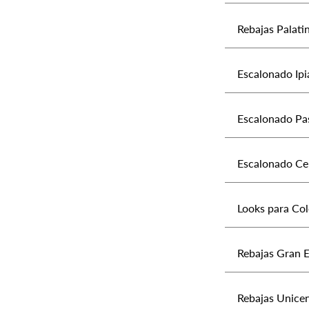
Rebajas Palatin
Escalonado Ipi
Escalonado Pas
Escalonado Cen
Looks para Col
Rebajas Gran E
Rebajas Unicen