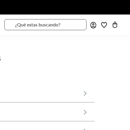
¿Qué estas buscando?
s