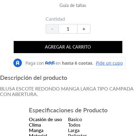
Guía de tallas
Cantidad
－
＋
AGREGAR AL CARRITO
Descripción del producto
BLUSA ESCOTE REDONDO MANGA LARGA TIPO CAMPADA
CON ABERTURA.
Especificaciones de Producto
Ocasión de uso
Basico
Clima
Todos
Manga
Larga
Material
Poliester