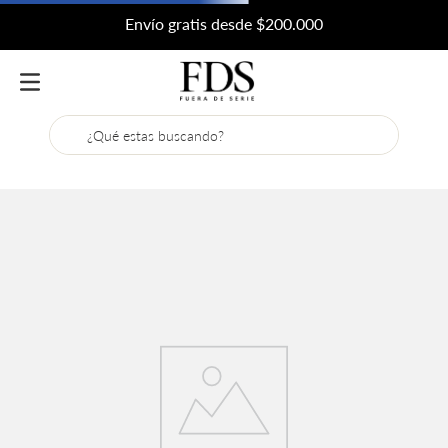
Envío gratis desde $200.000
¿Qué estas buscando?