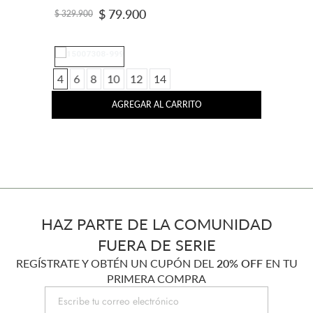
$
79
.
900
$
329
.
900
4
6
8
10
12
14
AGREGAR AL CARRITO
HAZ PARTE DE LA COMUNIDAD
FUERA DE SERIE
REGÍSTRATE Y OBTÉN UN CUPÓN DEL
20% OFF
EN TU
PRIMERA COMPRA