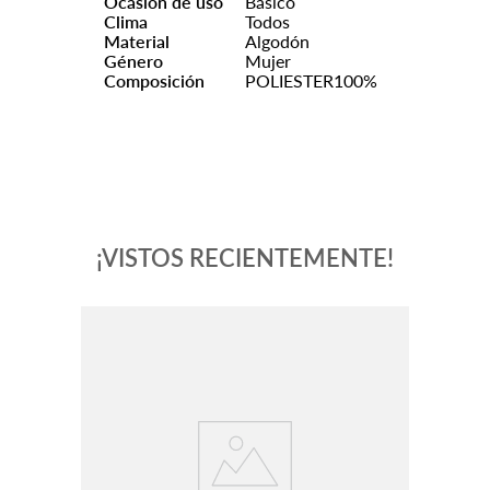
Ocasión de uso
Basico
Clima
Todos
Material
Algodón
Género
Mujer
Composición
POLIESTER100%
¡VISTOS RECIENTEMENTE!