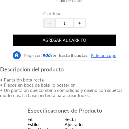
Guía de tallas
Cantidad
－
＋
AGREGAR AL CARRITO
Descripción del producto
• Pantalón bota recta
• Flecos en boca de bolsillo posterior
• Un pantalón que combina comodidad y diseño con siluetas
modernas. La base perfecta para crear looks.
Especificaciones de Producto
Fit
Recta
Estilo
Ajustado