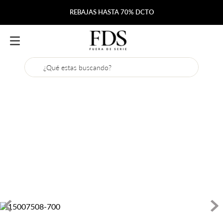
REBAJAS HASTA 70% DCTO
¿Qué estas buscando?