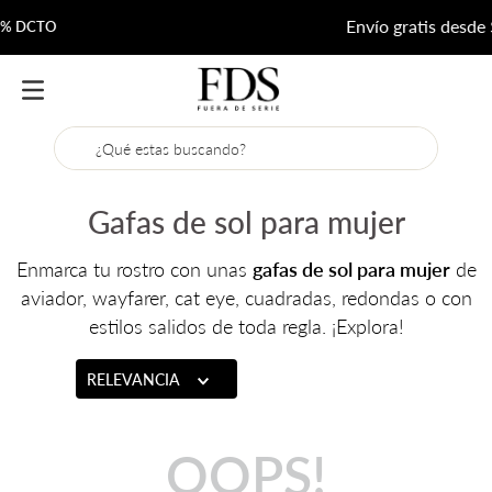
Envío gratis desde $200.000
¿Qué estas buscando?
Gafas de sol para mujer
Enmarca tu rostro con unas
gafas de sol para mujer
de
aviador, wayfarer, cat eye, cuadradas, redondas o con
estilos salidos de toda regla. ¡Explora!
RELEVANCIA
OOPS!