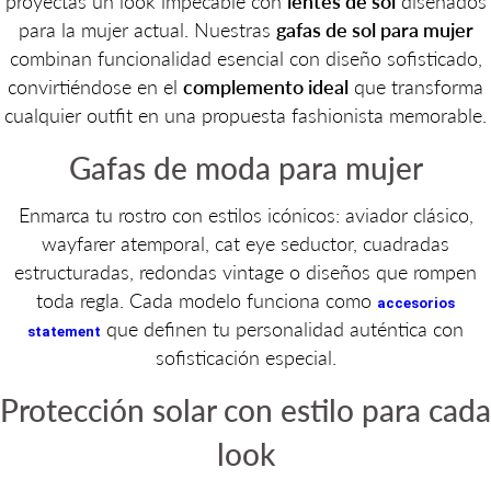
proyectas un look impecable con
lentes de sol
diseñados
para la mujer actual. Nuestras
gafas de sol para mujer
combinan funcionalidad esencial con diseño sofisticado,
convirtiéndose en el
complemento ideal
que transforma
cualquier outfit en una propuesta fashionista memorable.
Gafas de moda para mujer
Enmarca tu rostro con estilos icónicos: aviador clásico,
wayfarer atemporal, cat eye seductor, cuadradas
estructuradas, redondas vintage o diseños que rompen
toda regla. Cada modelo funciona como
accesorios
que definen tu personalidad auténtica con
statement
sofisticación especial.
Protección solar con estilo para cada
look