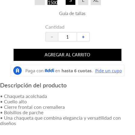
Guía de tallas
Cantidad
－
＋
AGREGAR AL CARRITO
Descripción del producto
• Chaqueta acolchada
• Cuello alto
• Cierre frontal con cremallera
• Bolsillos de parche
• Una chaqueta que combina elegancia y versatilidad con
diseños