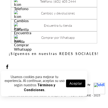
Teléfono: (601) 605 2444
Cambios y devoluciones
Encuentra tu tienda
Comprar por Whatsapp
¡Síguenos en nuestras REDES SOCIALES!
Usamos cookies para mejorar tu
experiencia. Al continuar, aceptas su uso
Aceptar
según nuestros
Términos y
Condiciones.
Todos los derechos reservados. © Ishajon SAS / FUERA DE SERIE - 2025