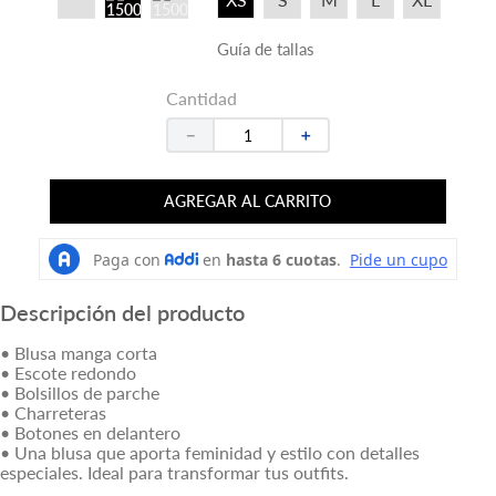
Guía de tallas
Cantidad
－
＋
AGREGAR AL CARRITO
Descripción del producto
• Blusa manga corta
• Escote redondo
• Bolsillos de parche
• Charreteras
• Botones en delantero
• Una blusa que aporta feminidad y estilo con detalles
especiales. Ideal para transformar tus outfits.