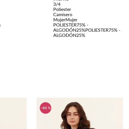
3/4
Poliester
Camisero
Mujer
Mujer
n
POLIESTER75% -
ALGODÓN25%
POLIESTER75% -
ALGODÓN25%
-
40 %