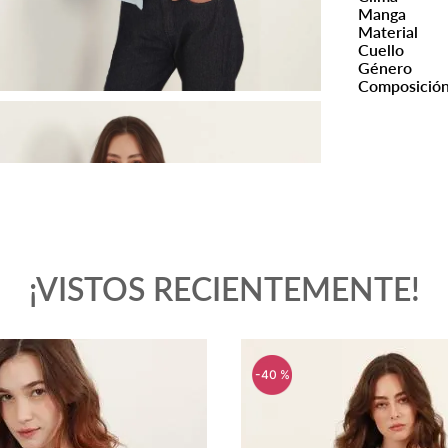
Manga
Material
Cuello
Género
Composició
¡VISTOS RECIENTEMENTE!
-
40 %