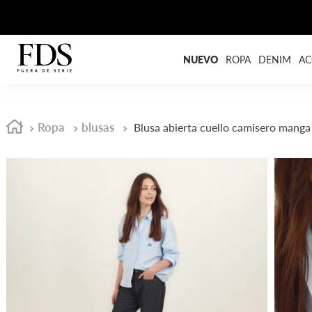
NUEVO
ROPA
DENIM
AC
Ropa
blusas
Blusa abierta cuello camisero mang