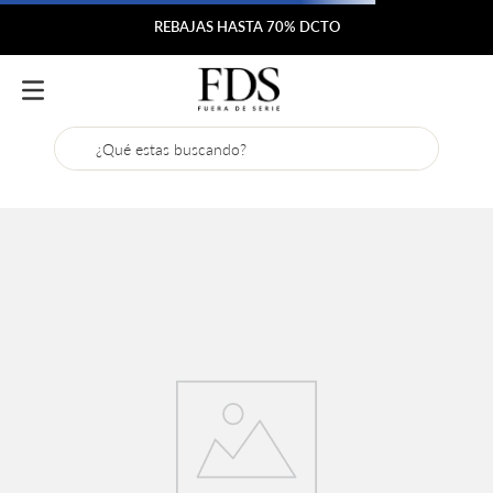
REBAJAS HASTA 70% DCTO
¿Qué estas buscando?