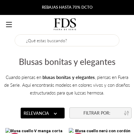
Envío gratis desde $200.000
¿Qué estas buscando?
Blusas bonitas y elegantes
Cuando piensas en
blusas bonitas y elegantes
, piensas en Fuera
de Serie. Aquí encontrarás modelos en colores vivos y con diseños
estructurados para que luzcas hermosa.
RELEVANCIA