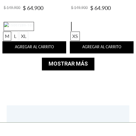
$
64
.
900
$
64
.
900
$
149
.
900
$
149
.
900
M
L
XL
XS
AGREGAR AL CARRITO
AGREGAR AL CARRITO
MOSTRAR MÁS