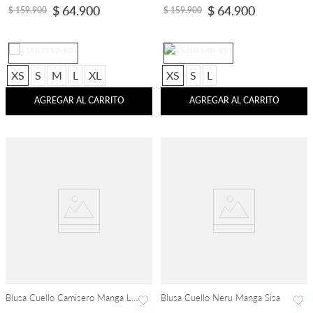
$
64
.
900
$
64
.
900
$
159
.
900
$
159
.
900
XS
S
M
L
XL
XS
S
L
AGREGAR AL CARRITO
AGREGAR AL CARRITO
Blusa Cuello Camisero Manga Larga
Blusa Cuello Neru Manga Sisa