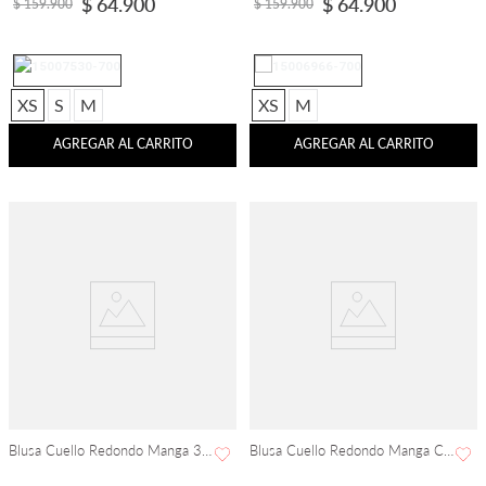
$
64
.
900
$
64
.
900
$
159
.
900
$
159
.
900
XS
S
M
XS
M
AGREGAR AL CARRITO
AGREGAR AL CARRITO
Blusa Cuello Redondo Manga 3/Cuartos
Blusa Cuello Redondo Manga Corta