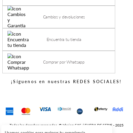
Cambios y devoluciones
Encuentra tu tienda
Comprar por Whatsapp
¡Síguenos en nuestras REDES SOCIALES!
Todos los derechos reservados. © Ishajon SAS / FUERA DE SERIE - 2025
Usamos cookies para mejorar tu experiencia.