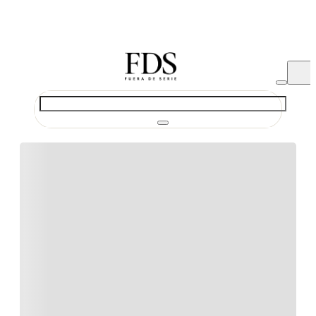
REBAJAS HASTA 70% DCTO
¿Qué estas buscando?