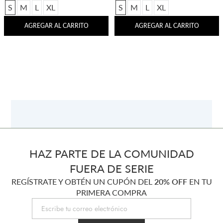
S
M
L
XL
S
M
L
XL
AGREGAR AL CARRITO
AGREGAR AL CARRITO
HAZ PARTE DE LA COMUNIDAD
FUERA DE SERIE
REGÍSTRATE Y OBTÉN UN CUPÓN DEL
20% OFF
EN TU
PRIMERA COMPRA