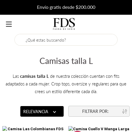
Envío gratis desde $200.000
¿Qué estas buscando?
Camisas talla L
Las
camisas talla L
de nuestra colección cuentan con fits
adaptados a cada mujer. Crop tops, oversize y regulares para que
crees un estilo diferente cada día.
RELEVANCIA