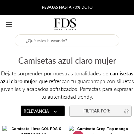
REBAJAS HASTA 70% DCTO
¿Qué estas buscando?
Camisetas azul claro mujer
Déjate sorprender por nuestras tonalidades de
camisetas
azul claro mujer
que refrescan tu guardarropa con siluetas
juveniles y acabados sofisticados. Perfectas para expresar
tu autenticidad trendy.
RELEVANCIA