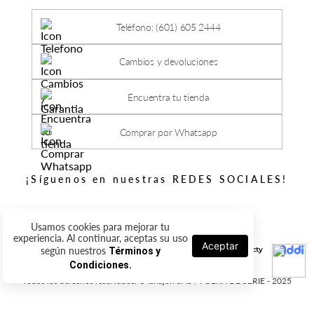
Teléfono: (601) 605 2444
Cambios y devoluciones
Encuentra tu tienda
Comprar por Whatsapp
¡Síguenos en nuestras REDES SOCIALES!
Usamos cookies para mejorar tu
experiencia. Al continuar, aceptas su uso
Aceptar
según nuestros
Términos y
Condiciones.
Todos los derechos reservados. © Ishajon SAS / FUERA DE SERIE - 2025