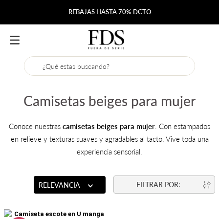
REBAJAS HASTA 70% DCTO
¿Qué estas buscando?
Camisetas beiges para mujer
Conoce nuestras
camisetas beiges para mujer
. Con estampados
en relieve y texturas suaves y agradables al tacto. Vive toda una
experiencia sensorial.
RELEVANCIA