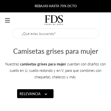
REBAJAS HASTA 70% DCTO
¿Qué estas buscando?
Camisetas grises para mujer
Nuestras
camisetas grises para mujer
cuentan con diseños con
cuello en U, cuello redondo y en V, para que combines con
chaquetas, chalecos y más.
RELEVANCIA