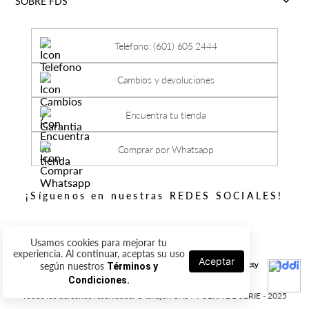
SOBRE FDS
Teléfono: (601) 605 2444
Cambios y devoluciones
Encuentra tu tienda
Comprar por Whatsapp
¡Síguenos en nuestras REDES SOCIALES!
Usamos cookies para mejorar tu
experiencia. Al continuar, aceptas su uso
Aceptar
según nuestros
Términos y
Condiciones.
Todos los derechos reservados. © Ishajon SAS / FUERA DE SERIE - 2025