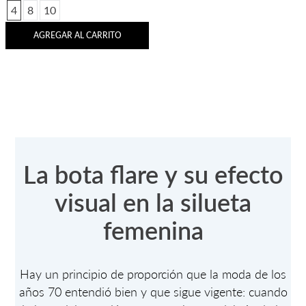
4
8
10
AGREGAR AL CARRITO
La bota flare y su efecto
visual en la silueta
femenina
Hay un principio de proporción que la moda de los
años 70 entendió bien y que sigue vigente: cuando