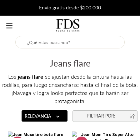
Envío gratis desde $200.000
¿Qué estas buscando?
Jeans flare
Los
jeans flare
se ajustan desde la cintura hasta las
rodillas, para luego ensancharse hasta el final de la bota.
¡Navega y logra looks perfectos que te harán ser
protagonista!
RELEVANCIA