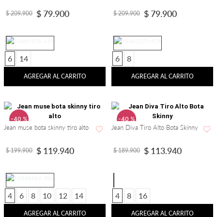
$
79
.
900
$
79
.
900
$
209
.
900
$
209
.
900
6
14
6
8
AGREGAR AL CARRITO
AGREGAR AL CARRITO
-
40 %
-
40 %
Jean muse bota skinny tiro alto
Jean Diva Tiro Alto Bota Skinny
$
119
.
940
$
113
.
940
$
199
.
900
$
189
.
900
4
6
8
10
12
14
4
8
16
AGREGAR AL CARRITO
AGREGAR AL CARRITO