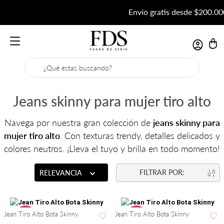
Envío gratis desde $200.000
¿Qué estas buscando?
Jeans skinny para mujer tiro alto
Navega por nuestra gran colección de
jeans skinny para
mujer tiro alto
. Con texturas trendy, detalles delicados y
colores neutros. ¡Lleva el tuyo y brilla en todo momento!
RELEVANCIA
Jean Tiro Alto Bota Skinny
Jean Tiro Alto Bota Skinny
-
62 %
-
62 %