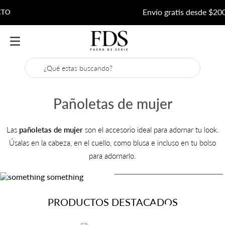
Envío gratis desde $200.000
¿Qué estas buscando?
Pañoletas de mujer
Las
pañoletas de mujer
son el accesorio ideal para adornar tu look.
Úsalas en la cabeza, en el cuello, como blusa e incluso en tu bolso
para adornarlo.
PRODUCTOS DESTACADOS
404
¡OOPS! Error