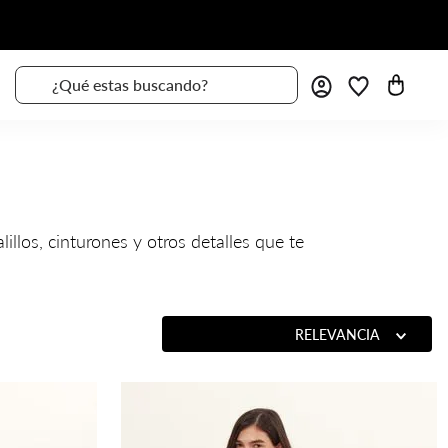
¿Qué estas buscando?
llos, cinturones y otros detalles que te
ORDENAR POR
RELEVANCIA