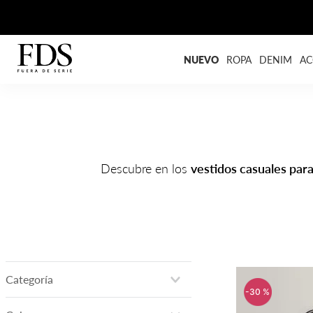
NUEVO
ROPA
DENIM
AC
Descubre en los
vestidos casuales par
Categoría
-
30 %
vestidos