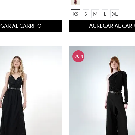
XS
S
M
L
XL
GAR AL CARRITO
AGREGAR AL CARR
-
70 %