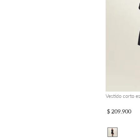
Vestido corto e
$
209
.
900