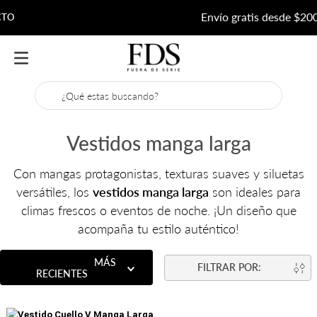
Envío gratis desde $200.000
¿Qué estas buscando?
Vestidos manga larga
Con mangas protagonistas, texturas suaves y siluetas
versátiles, los
vestidos manga larga
son ideales para
climas frescos o eventos de noche. ¡Un diseño que
acompaña tu estilo auténtico!
ORDENAR POR
MÁS
RECIENTES