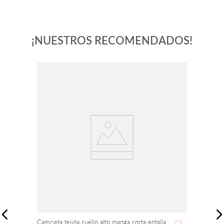
¡NUESTROS RECOMENDADOS!
Camiseta tejida cuello alto manga corta entallada