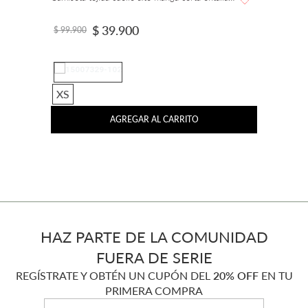
$
39
.
900
$
99
.
900
XS
AGREGAR AL CARRITO
HAZ PARTE DE LA COMUNIDAD
FUERA DE SERIE
REGÍSTRATE Y OBTÉN UN CUPÓN DEL
20% OFF
EN TU
PRIMERA COMPRA