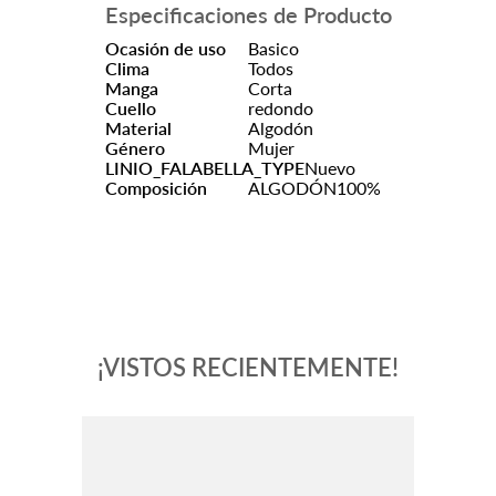
Especificaciones de Producto
Ocasión de uso
Basico
Clima
Todos
Manga
Corta
Cuello
redondo
Material
Algodón
Género
Mujer
LINIO_FALABELLA_TYPE
Nuevo
Composición
ALGODÓN100%
¡VISTOS RECIENTEMENTE!