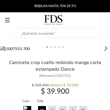
REBAJAS HASTA 70% DCTO
¿Qué estas buscando?
Camiseta crop cuello redondo manga corta
estampado Dance
Referencia
:
15007553
$
109
.
900
Ahorra
$
70
.
000
$
39
.
900
Color
Talla
XS
S
M
L
XL