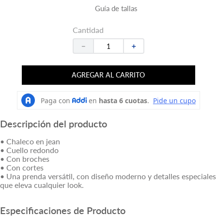
Guía de tallas
Cantidad
－
＋
AGREGAR AL CARRITO
Descripción del producto
• Chaleco en jean
• Cuello redondo
• Con broches
• Con cortes
• Una prenda versátil, con diseño moderno y detalles especiales
que eleva cualquier look.
Especificaciones de Producto