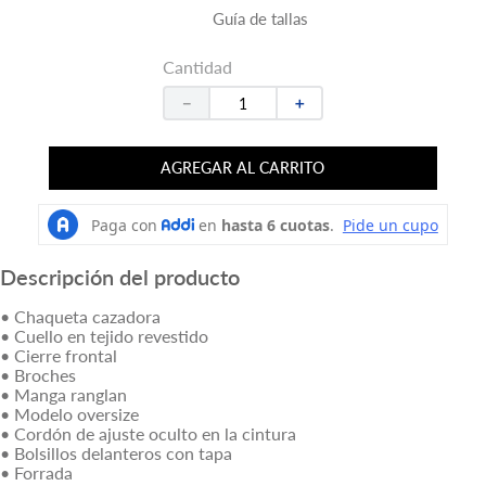
Guía de tallas
Cantidad
－
＋
AGREGAR AL CARRITO
Descripción del producto
• Chaqueta cazadora
• Cuello en tejido revestido
• Cierre frontal
• Broches
• Manga ranglan
• Modelo oversize
• Cordón de ajuste oculto en la cintura
• Bolsillos delanteros con tapa
• Forrada