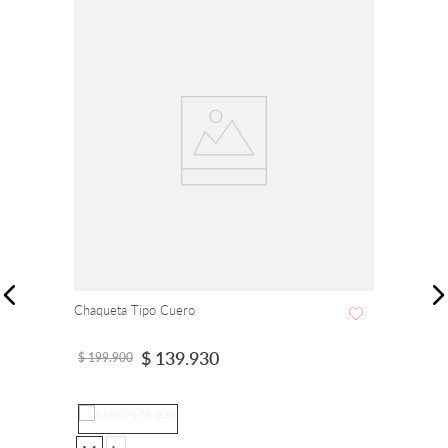
Chaqueta Tipo Cuero
$
139
.
930
$
199
.
900