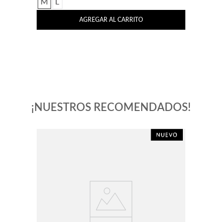
M
L
AGREGAR AL CARRITO
¡NUESTROS RECOMENDADOS!