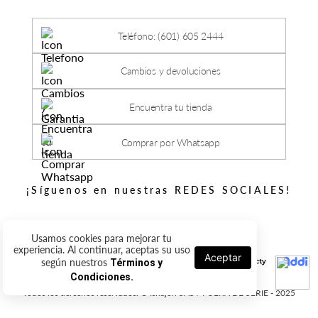
Teléfono: (601) 605 2444
Cambios y devoluciones
Encuentra tu tienda
Comprar por Whatsapp
¡Síguenos en nuestras REDES SOCIALES!
Usamos cookies para mejorar tu
experiencia. Al continuar, aceptas su uso
Aceptar
según nuestros
Términos y
Condiciones.
Todos los derechos reservados. © Ishajon SAS / FUERA DE SERIE - 2025