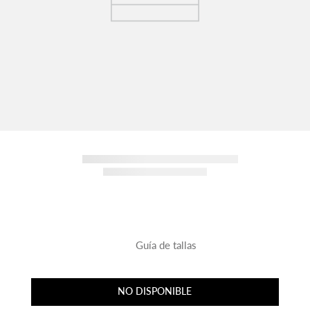
Guía de tallas
NO DISPONIBLE