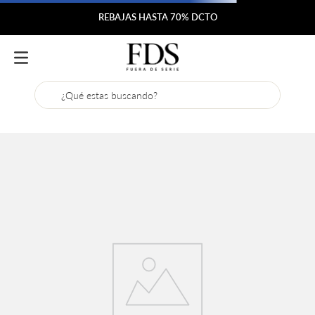
REBAJAS HASTA 70% DCTO
¿Qué estas buscando?